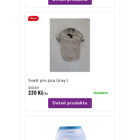
Akce
Svetr pro psa Gray I.
420 Kč
220 Kč
skladem
/
ks
Detail produktu