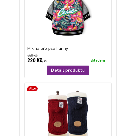
Mikina pro psa Funny
560 Kč
220 Kč
skladem
/
ks
Detail produktu
Akce