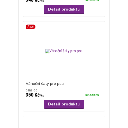
340 Kč
skladem
/
ks
Detail produktu
Akce
Vánoční šaty pro psa
cena od
350 Kč
skladem
/
ks
Detail produktu