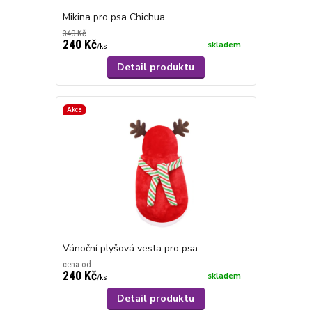
Mikina pro psa Chichua
340 Kč
240 Kč
skladem
/
ks
Detail produktu
Akce
Vánoční plyšová vesta pro psa
cena od
240 Kč
skladem
/
ks
Detail produktu