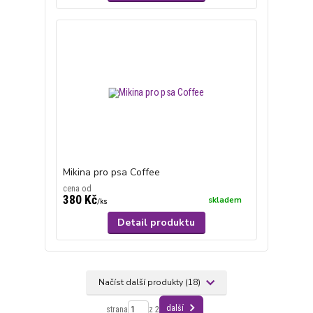
Mikina pro psa Coffee
cena od
380 Kč
skladem
/
ks
Detail produktu
Načíst další produkty (18)
další
strana
z 2