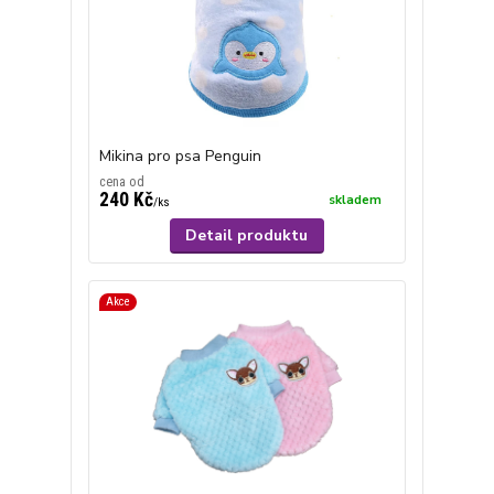
Mikina pro psa Penguin
cena od
240 Kč
skladem
/
ks
Detail produktu
Akce