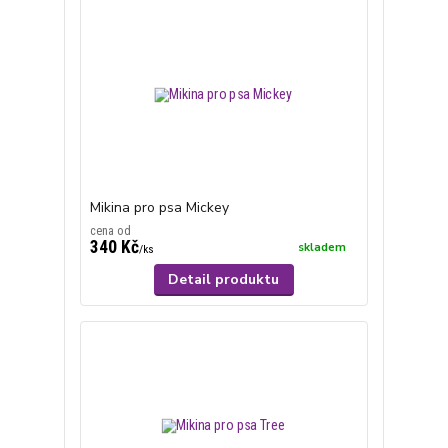
Mikina pro psa Mickey
cena od
340 Kč
skladem
/
ks
Detail produktu