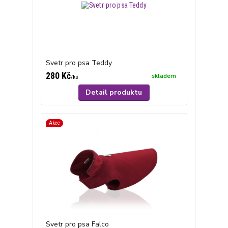
Svetr pro psa Teddy
280 Kč
skladem
/
ks
Detail produktu
Akce
Svetr pro psa Falco