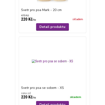
Svetr pro psa Mark - 20 cm
470 Kč
220 Kč
skladem
/
ks
Detail produktu
Svetr pro psa se sobem - XS
cena od
220 Kč
skladem
/
ks
Detail produktu