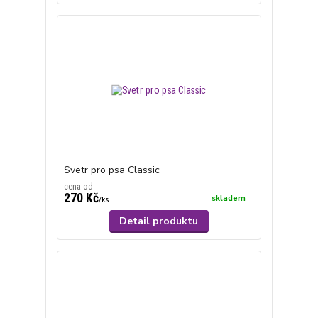
Svetr pro psa Classic
cena od
270 Kč
skladem
/
ks
Detail produktu