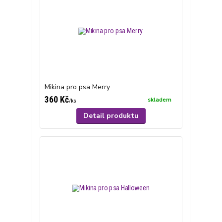
Mikina pro psa Merry
360 Kč
skladem
/
ks
Detail produktu