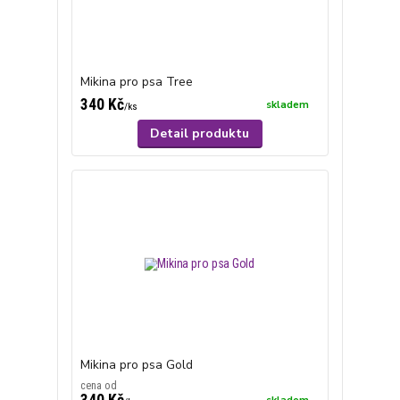
Mikina pro psa Tree
340 Kč
skladem
/
ks
Detail produktu
Mikina pro psa Gold
cena od