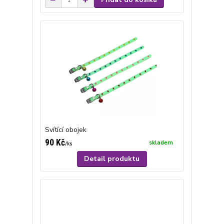
Svítící obojek
90 Kč
skladem
/
ks
Detail produktu