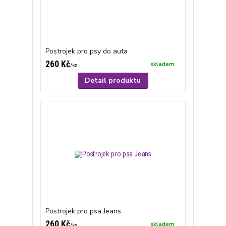
Postrojek pro psy do auta
260 Kč
skladem
/
ks
Detail produktu
Postrojek pro psa Jeans
260 Kč
skladem
/
ks