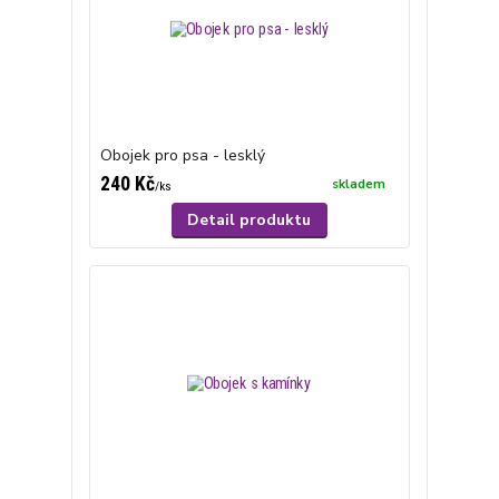
Obojek pro psa - lesklý
240 Kč
skladem
/
ks
Detail produktu