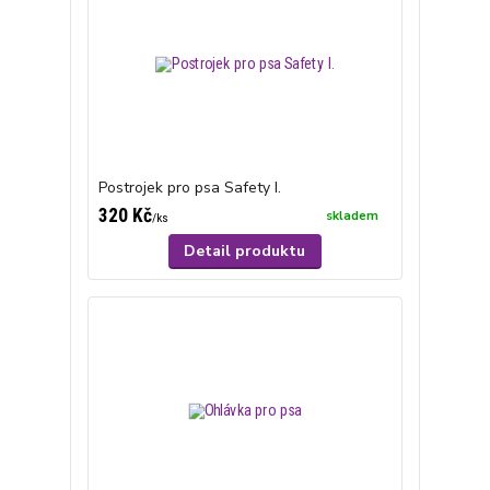
Postrojek pro psa Safety I.
320 Kč
skladem
/
ks
Detail produktu