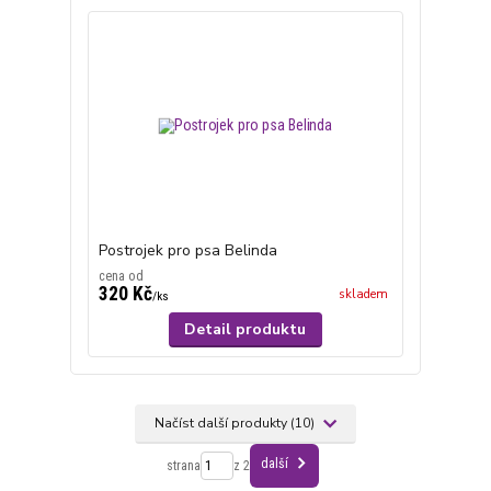
Postrojek pro psa Belinda
cena od
320 Kč
skladem
/
ks
Detail produktu
Načíst další produkty (10)
další
strana
z 2