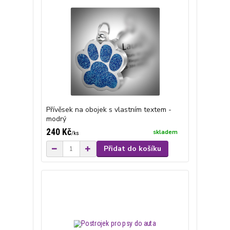
Přívěsek na obojek s vlastním textem -
modrý
240 Kč
skladem
/
ks
Přidat do košíku