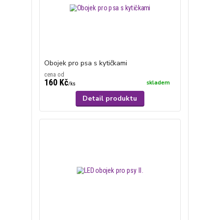
Obojek pro psa s kytičkami
cena od
160 Kč
skladem
/
ks
Detail produktu