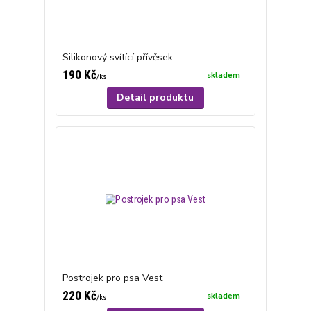
Silikonový svítící přívěsek
190 Kč
skladem
/
ks
Detail produktu
Postrojek pro psa Vest
220 Kč
skladem
/
ks