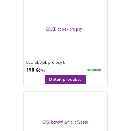
LED obojek pro psy I.
190 Kč
skladem
/
ks
Detail produktu