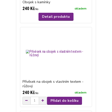
Obojek s kamínky
240 Kč
skladem
/
ks
Detail produktu
Přívěsek na obojek s vlastním textem -
růžový
240 Kč
skladem
/
ks
Přidat do košíku