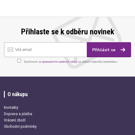
Přihlaste se k odběru novinek
Přihlásit se
Souhlasím se
zpracováním osobních údajů
za účelem rozesílky newsletteru.
O nákupu
Kontakty
Doprava a platba
Vrácení zboží
Obchodní podmínky