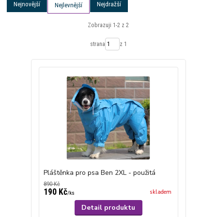
Nejnovější
Nejdražší
Nejlevnější
Zobrazuji 1-2 z 2
strana
z 1
Pláštěnka pro psa Ben 2XL - použitá
890 Kč
190 Kč
skladem
/
ks
Detail produktu