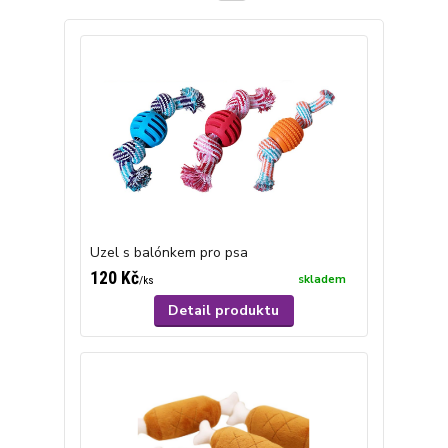
Uzel s balónkem pro psa
120 Kč
skladem
/
ks
Detail produktu