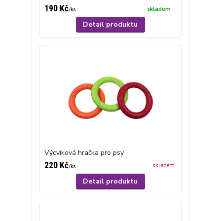
190 Kč
skladem
/
ks
Detail produktu
Výcviková hračka pro psy
220 Kč
skladem
/
ks
Detail produktu