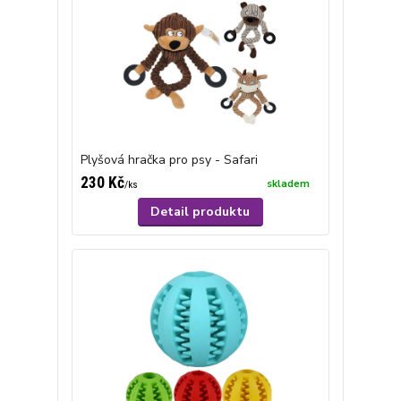
Plyšová hračka pro psy - Safari
230 Kč
skladem
/
ks
Detail produktu