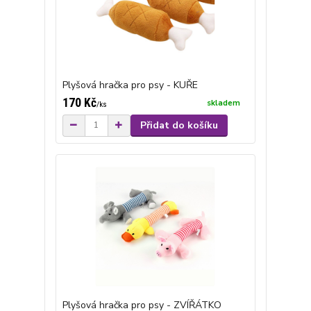
Plyšová hračka pro psy - KUŘE
170 Kč
skladem
/
ks
Přidat do košíku
Plyšová hračka pro psy - ZVÍŘÁTKO