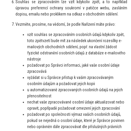
Souhlas se zpracováním lze vzít kdykoliv zpět, a to například
úpravou preferencí ochrany soukromí v patičce webu, zasláním
dopisu, emailu nebo proklikem na odkaz v obchodním sdělení.
Vezměte, prosíme, na vědomí, že podle Nařízení máte právo:
vzít souhlas se zpracováním osobních údajů kdykoliv zpět,
toto zpětvzetí bude mít za následek ukončení rozesílky e-
mailových obchodních sdělení, popř. na vlastní žádost
fyzické odstranění osobních údajů z databáze e-mailového
nástroje
požadovat po Správci informaci, jaké vaše osobní údaje
zpracovává
vyžádat si u Správce přístup k vašim zpracovávaným
osobním údajům a požadovat jejich kopii
u automatizovaně zpracovaných osobních údajů na jejich
přenositelnost
nechat vaše zpracovávané osobní údaje aktualizovat nebo
opravit, popřípadě požadovat omezení jejich zpracování
požadovat po společnosti výmaz vašich osobních údajů,
pokud se nejedná o osobní údaje, které je Správce povinen
nebo oprávněn dále zpracovávat dle příslušných právních