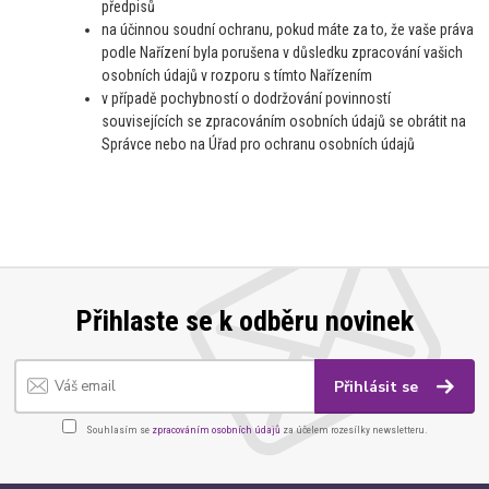
předpisů
na účinnou soudní ochranu, pokud máte za to, že vaše práva
podle Nařízení byla porušena v důsledku zpracování vašich
osobních údajů v rozporu s tímto Nařízením
v případě pochybností o dodržování povinností
souvisejících se zpracováním osobních údajů se obrátit na
Správce nebo na Úřad pro ochranu osobních údajů
Přihlaste se k odběru novinek
Přihlásit se
Souhlasím se
zpracováním osobních údajů
za účelem rozesílky newsletteru.