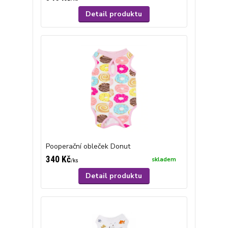
Detail produktu
Pooperační obleček Donut
340 Kč
skladem
/
ks
Detail produktu