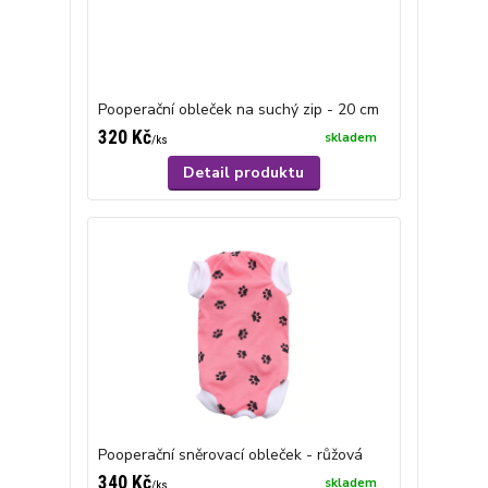
Pooperační obleček na suchý zip - 20 cm
320 Kč
skladem
/
ks
Detail produktu
Pooperační sněrovací obleček - růžová
340 Kč
skladem
/
ks