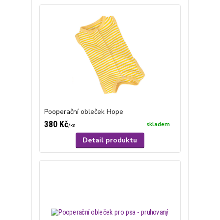
Pooperační obleček Hope
380 Kč
skladem
/
ks
Detail produktu