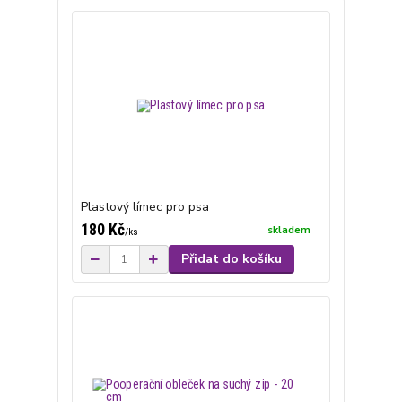
Plastový límec pro psa
180 Kč
skladem
/
ks
Přidat do košíku