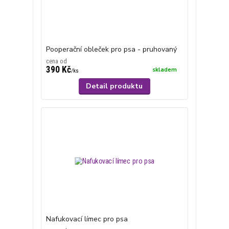
Pooperační obleček pro psa - pruhovaný
cena od
390 Kč
skladem
/
ks
Detail produktu
Nafukovací límec pro psa