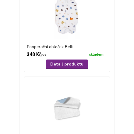
Pooperační obleček Belli
340 Kč
skladem
/
ks
Detail produktu