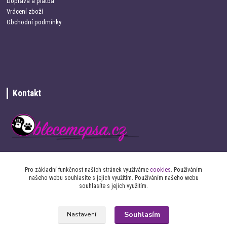
Doprava a platba
Vrácení zboží
Obchodní podmínky
Kontakt
+420 734 337 680
Pro základní funkčnost našich stránek využíváme
cookies
. Používáním
našeho webu souhlasíte s jejich využitím. Používáním našeho webu
info@oblecemepsa.cz
souhlasíte s jejich využitím.
Souhlasím
Nastavení