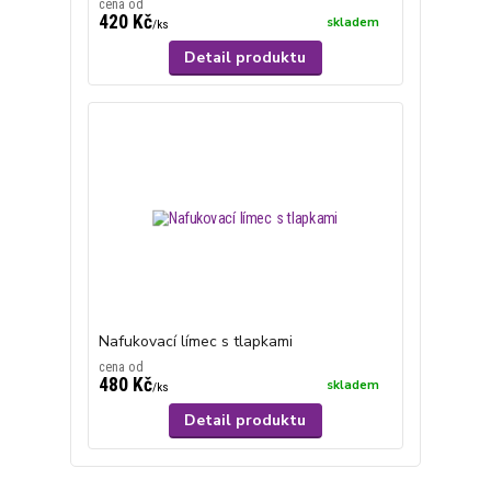
cena od
420 Kč
skladem
/
ks
Detail produktu
Nafukovací límec s tlapkami
cena od
480 Kč
skladem
/
ks
Detail produktu