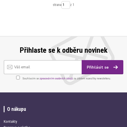
strana
z 1
Přihlaste se k odběru novinek
Přihlásit se
Souhlasím se
zpracováním osobních údajů
za účelem rozesílky newsletteru.
O nákupu
Kontakty