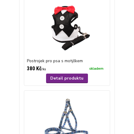
Postrojek pro psa s motýlkem
380 Kč
skladem
/
ks
Detail produktu