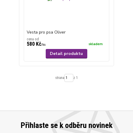
Vesta pro psa Oliver
cena od
580 Kč
skladem
/
ks
Detail produktu
strana
z 1
Přihlaste se k odběru novinek