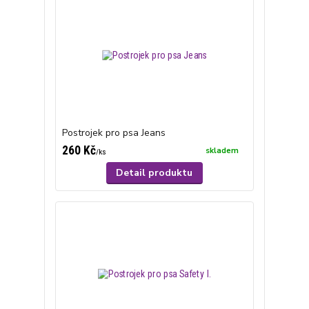
Postrojek pro psa Jeans
260 Kč
skladem
/
ks
Detail produktu