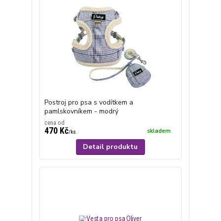
Postroj pro psa s vodítkem a
pamlskovníkem - modrý
cena od
470 Kč
skladem
/
ks
Detail produktu