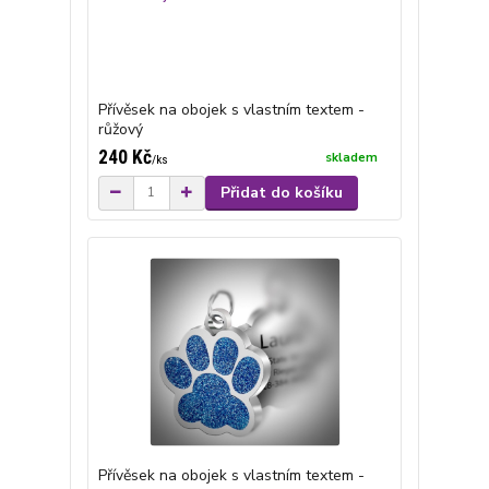
Přívěsek na obojek s vlastním textem -
růžový
240 Kč
skladem
/
ks
Přidat do košíku
Přívěsek na obojek s vlastním textem -