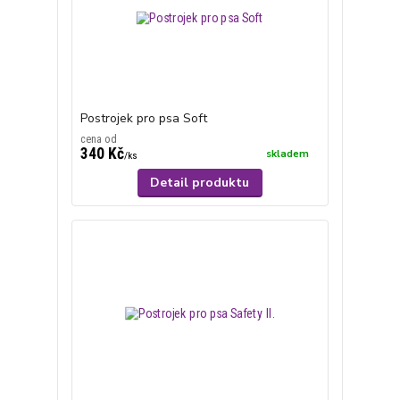
Postrojek pro psa Soft
cena od
340 Kč
skladem
/
ks
Detail produktu