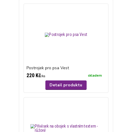
Postrojek pro psa Vest
220 Kč
skladem
/
ks
Detail produktu