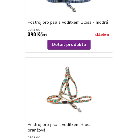
Postroj pro psa s vodítkem Bloss - modrá
cena od
390 Kč
skladem
/
ks
Detail produktu
Postroj pro psa s vodítkem Bloss -
oranžová
cena od