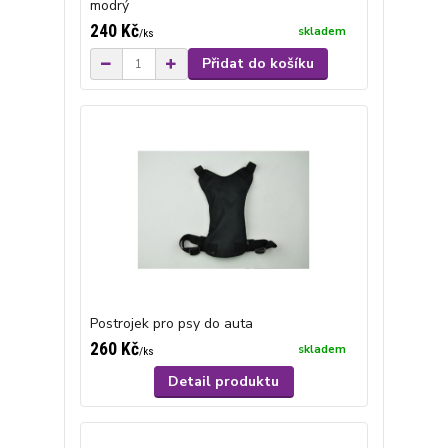
modrý
240 Kč
skladem
/
ks
Přidat do košíku
Postrojek pro psy do auta
260 Kč
skladem
/
ks
Detail produktu