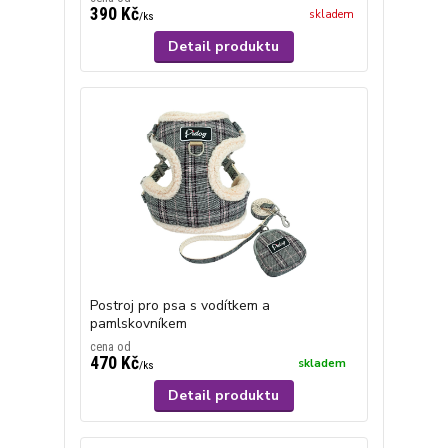
390 Kč
skladem
/
ks
Detail produktu
Postroj pro psa s vodítkem a
pamlskovníkem
cena od
470 Kč
skladem
/
ks
Detail produktu