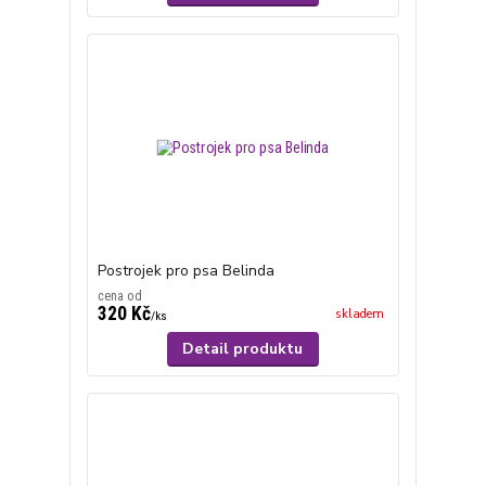
Postrojek pro psa Belinda
cena od
320 Kč
skladem
/
ks
Detail produktu