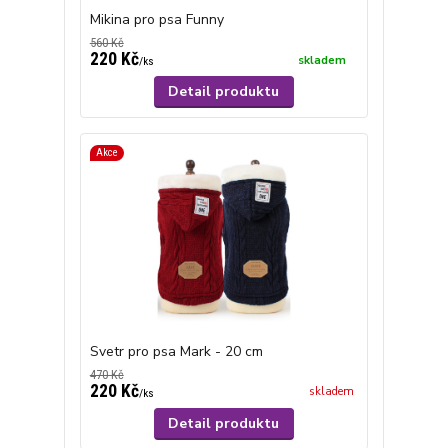
Mikina pro psa Funny
560 Kč
220 Kč
skladem
/
ks
Detail produktu
Akce
Svetr pro psa Mark - 20 cm
470 Kč
220 Kč
skladem
/
ks
Detail produktu