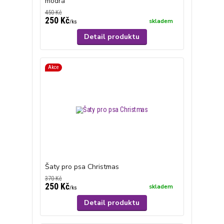
modrá
450 Kč
250 Kč
skladem
/
ks
Detail produktu
Akce
Šaty pro psa Christmas
370 Kč
250 Kč
skladem
/
ks
Detail produktu