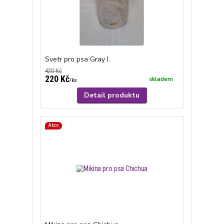
Svetr pro psa Gray I.
420 Kč
220 Kč
skladem
/
ks
Detail produktu
Akce