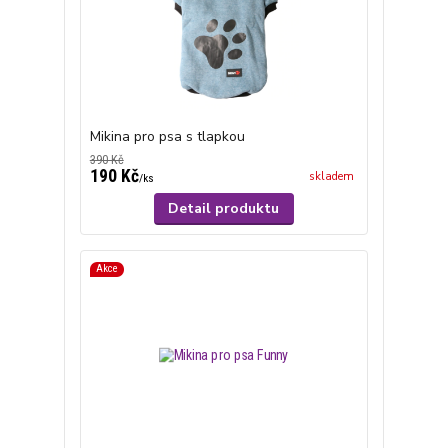
Mikina pro psa s tlapkou
390 Kč
190 Kč
skladem
/
ks
Detail produktu
Akce