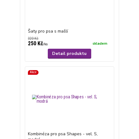
Šaty pro psa s mašlí
320 Kč
250 Kč
skladem
/
ks
Detail produktu
Akce
Kombinéza pro psa Shapes - vel. S,