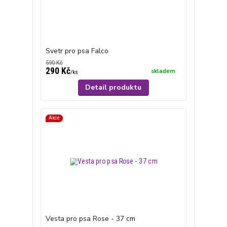
Svetr pro psa Falco
590 Kč
290 Kč
skladem
/
ks
Detail produktu
Akce
Vesta pro psa Rose - 37 cm