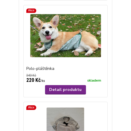
Akce
Polo-pláštěnka
340 Kč
220 Kč
skladem
/
ks
Detail produktu
Akce