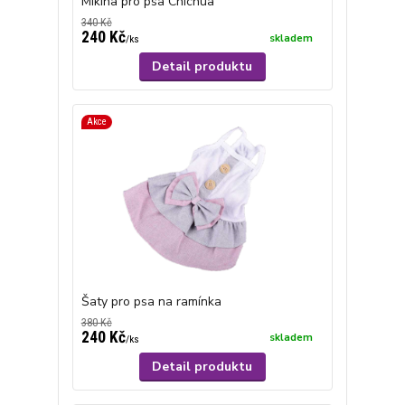
Mikina pro psa Chichua
340 Kč
240 Kč
skladem
/
ks
Detail produktu
Akce
Šaty pro psa na ramínka
380 Kč
240 Kč
skladem
/
ks
Detail produktu