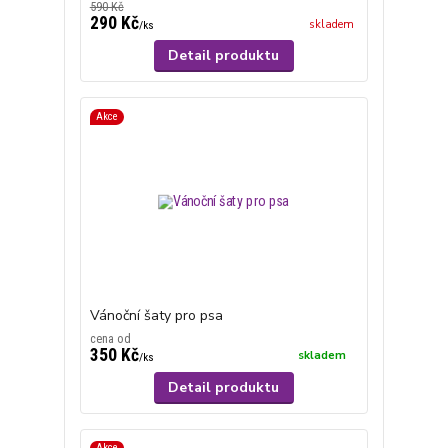
590 Kč
290 Kč
skladem
/
ks
Detail produktu
Akce
Vánoční šaty pro psa
cena od
350 Kč
skladem
/
ks
Detail produktu
Akce