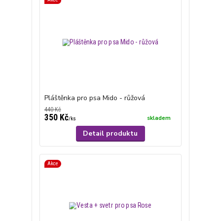
Pláštěnka pro psa Mido - růžová
440 Kč
350 Kč
skladem
/
ks
Detail produktu
Akce