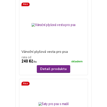
Akce
Vánoční plyšová vesta pro psa
cena od
240 Kč
skladem
/
ks
Detail produktu
Akce