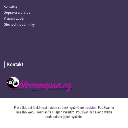
Kontakty
Doprava a platba
Vrácení zboží
Obchodní podmínky
Kontakt
+420 734 337 680
Pro základní funkčnost našich stránek využíváme
cookies
. Používáním
našeho webu souhlasíte s jejich využitím. Používáním našeho webu
info@oblecemepsa.cz
souhlasíte s jejich využitím.