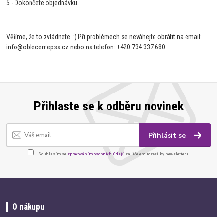
5 - Dokončete objednávku.
Věříme, že to zvládnete. :) Při problémech se neváhejte obrátit na email:
info@oblecemepsa.cz nebo na telefon: +420 734 337 680
Přihlaste se k odběru novinek
Přihlásit se
Souhlasím se
zpracováním osobních údajů
za účelem rozesílky newsletteru.
O nákupu