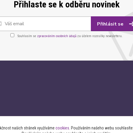
Přihlaste se k odběru novinek
Přihlásit se
Souhlasím se
zpracováním osobních údajů
za účelem rozesílky newsletteru.
nkčnost našich stránek využíváme
cookies
. Používáním našeho webu souhlasíte s