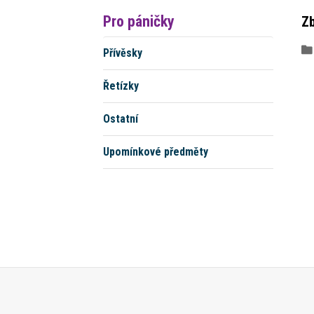
Pro páničky
Zb
Přívěsky
Řetízky
Ostatní
Upomínkové předměty