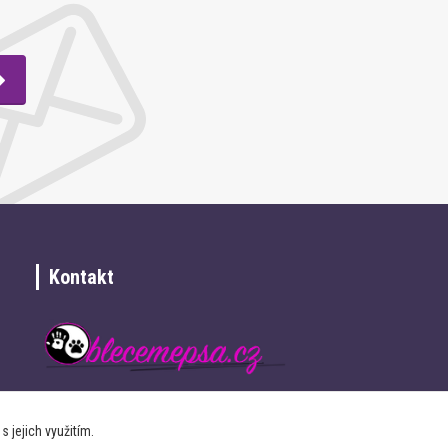
Kontakt
+420 734 337 680
 jejich využitím.