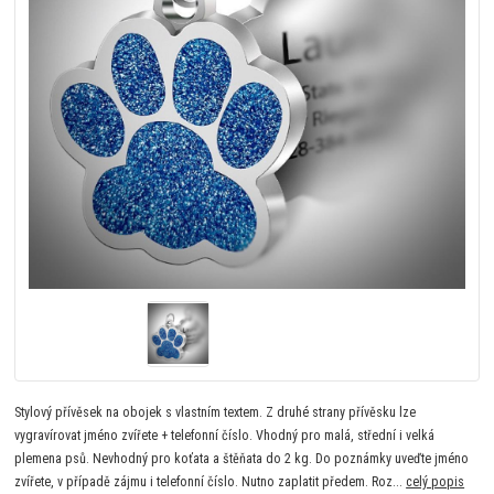
Stylový přívěsek na obojek s vlastním textem. Z druhé strany přívěsku lze
vygravírovat jméno zvířete + telefonní číslo. Vhodný pro malá, střední i velká
plemena psů. Nevhodný pro koťata a štěňata do 2 kg. Do poznámky uveďte jméno
zvířete, v případě zájmu i telefonní číslo. Nutno zaplatit předem. Roz...
celý popis