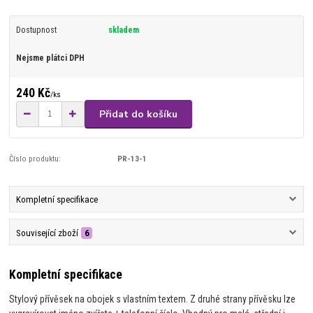
Dostupnost
skladem
Nejsme plátci DPH
240 Kč
/
ks
Přidat do košíku
Číslo produktu:
PR-13-1
Kompletní specifikace
Související zboží
6
Kompletní specifikace
Stylový přívěsek na obojek s vlastním textem. Z druhé strany přívěsku lze