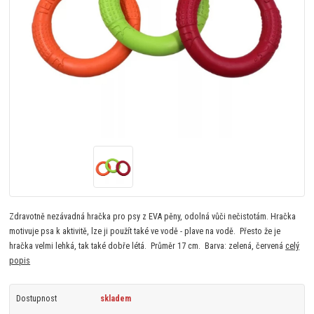
Zdravotně nezávadná hračka pro psy z EVA pěny, odolná vůči nečistotám. Hračka
motivuje psa k aktivitě, lze ji použít také ve vodě - plave na vodě. Přesto že je
hračka velmi lehká, tak také dobře létá. Průměr 17 cm. Barva: zelená, červená
celý
popis
Dostupnost
skladem