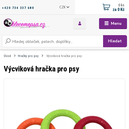
0
ks
CZK
+420 734 337 680
za
0 Kč
Menu
Hledat
Úvod
Hračky pro psy
Výcviková hračka pro psy
Výcviková hračka pro psy