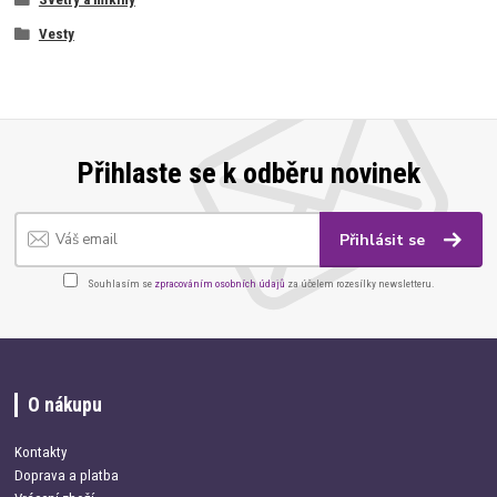
Vesty
Přihlaste se k odběru novinek
Přihlásit se
Souhlasím se
zpracováním osobních údajů
za účelem rozesílky newsletteru.
O nákupu
Kontakty
Doprava a platba