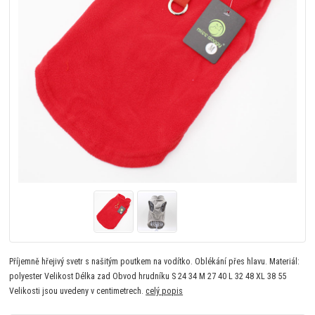
Příjemně hřejivý svetr s našitým poutkem na vodítko. Oblékání přes hlavu. Materiál:
polyester Velikost Délka zad Obvod hrudníku S 24 34 M 27 40 L 32 48 XL 38 55
Velikosti jsou uvedeny v centimetrech.
celý popis