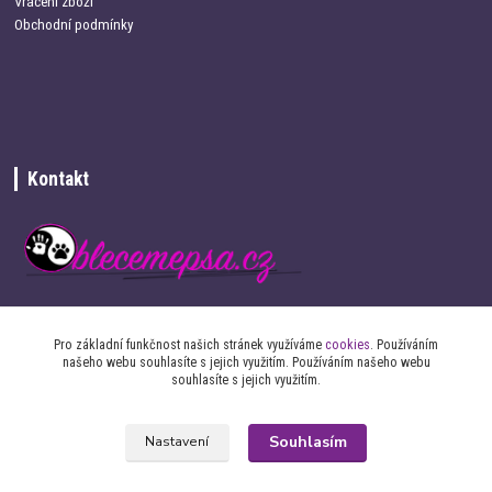
Vrácení zboží
Obchodní podmínky
Kontakt
+420 734 337 680
Pro základní funkčnost našich stránek využíváme
cookies
. Používáním
našeho webu souhlasíte s jejich využitím. Používáním našeho webu
info@oblecemepsa.cz
souhlasíte s jejich využitím.
Souhlasím
Nastavení