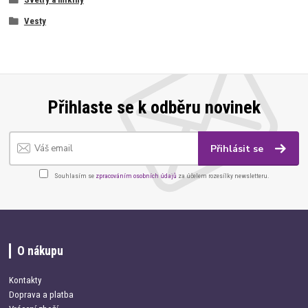
Vesty
Přihlaste se k odběru novinek
Přihlásit se
Souhlasím se
zpracováním osobních údajů
za účelem rozesílky newsletteru.
O nákupu
Kontakty
Doprava a platba