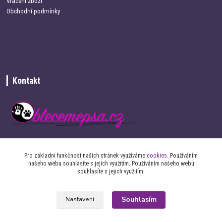
Vrácení zboží
Obchodní podmínky
Kontakt
+420 734 337 680
Pro základní funkčnost našich stránek využíváme
cookies
. Používáním
našeho webu souhlasíte s jejich využitím. Používáním našeho webu
info@oblecemepsa.cz
souhlasíte s jejich využitím.
Souhlasím
Nastavení