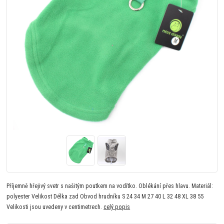
Příjemně hřejivý svetr s našitým poutkem na vodítko. Oblékání přes hlavu. Materiál:
polyester Velikost Délka zad Obvod hrudníku S 24 34 M 27 40 L 32 48 XL 38 55
Velikosti jsou uvedeny v centimetrech.
celý popis