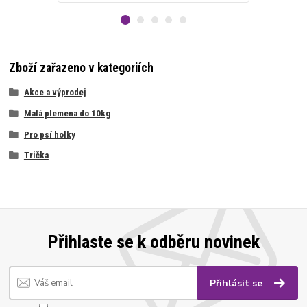
Zboží zařazeno v kategoriích
Akce a výprodej
Malá plemena do 10kg
Pro psí holky
Trička
Přihlaste se k odběru novinek
Přihlásit se