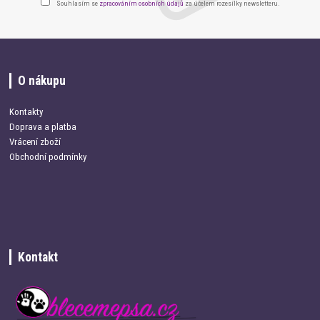
Souhlasím se
zpracováním osobních údajů
za účelem rozesílky newsletteru.
O nákupu
Kontakty
Doprava a platba
Vrácení zboží
Obchodní podmínky
Kontakt