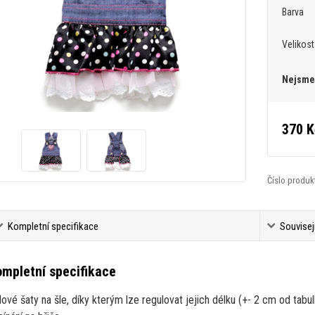
Barva
Velikost
Nejsme 
370 K
Číslo produk
Kompletní specifikace
Souvisej
mpletní specifikace
lové šaty na šle, díky kterým lze regulovat jejich délku (+- 2 cm od tabu