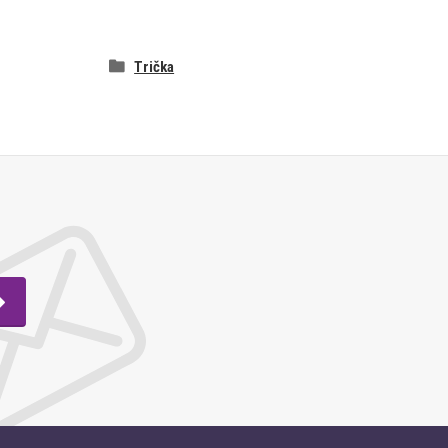
Trička