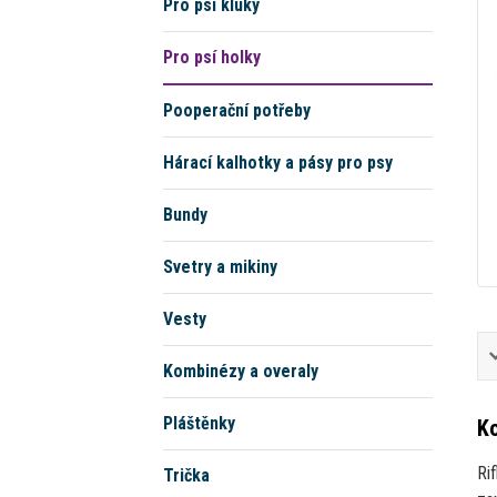
Pro psí kluky
Pro psí holky
Pooperační potřeby
Hárací kalhotky a pásy pro psy
Bundy
Svetry a mikiny
Vesty
Kombinézy a overaly
Pláštěnky
Ko
Rif
Trička