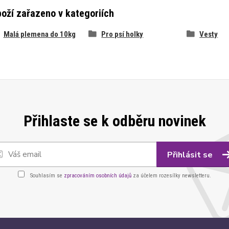
oží zařazeno v kategoriích
Malá plemena do 10kg
Pro psí holky
Vesty
Přihlaste se k odběru novinek
Přihlásit se
Souhlasím se
zpracováním osobních údajů
za účelem rozesílky newsletteru.