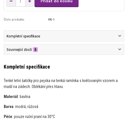
Přidat do košíku
Číslo produktu:
HK-1
Kompletní specifikace
Související zboží
5
Kompletní specifikace
Tenké letní šatičky pro pejska na tenká ramínka s květovaným vzorem a
mašlí na zádech. Oblékání přes hlavu.
Materiál
: bavlna
Barva
: modrá, růžová
Péče
: pouze ruční praní na 30°C