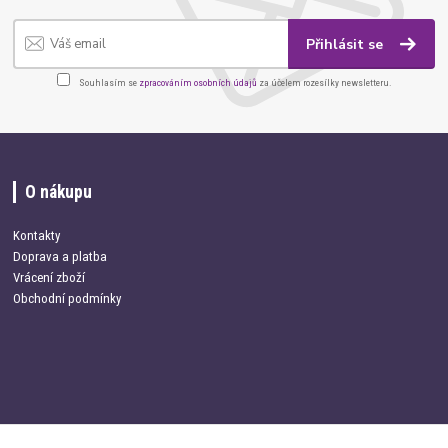
Přihlásit se
Souhlasím se
zpracováním osobních údajů
za účelem rozesílky newsletteru.
O nákupu
Kontakty
Doprava a platba
Vrácení zboží
Obchodní podmínky
Kontakt