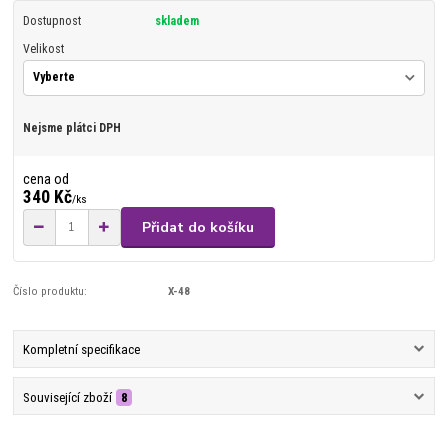
Dostupnost
skladem
Velikost
Nejsme plátci DPH
cena od
340 Kč
/
ks
Přidat do košíku
Číslo produktu:
X-48
Kompletní specifikace
Související zboží
8