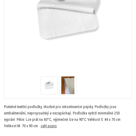
Pratelné textilní podložky, vhodné pro inkontinenční pejsky. Podložky jsou
antibakteriální, nepropouštějí a nezapáchají. Podložka vydrží minimálně 250
vyprání. Péče: Lze prát na 60°C, výjimečně lze na 90°C Velikost S: 44 x 70 cm
Velikost M: 70 x 90 cm
celý popis