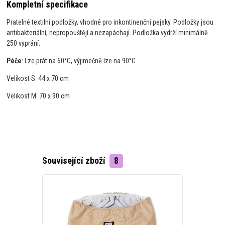
Kompletní specifikace
Pratelné textilní podložky, vhodné pro inkontinenční pejsky. Podložky jsou
antibakteriální, nepropouštějí a nezapáchají. Podložka vydrží minimálně
250 vyprání.
Péče
: Lze prát na 60°C, výjimečně lze na 90°C
Velikost S: 44 x 70 cm
Velikost M: 70 x 90 cm
Související zboží
8