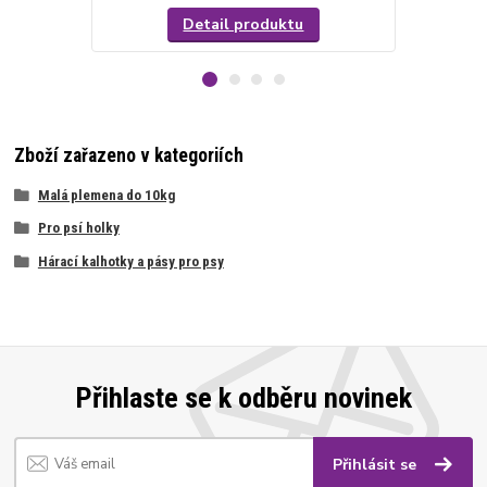
Detail produktu
Zboží zařazeno v kategoriích
Malá plemena do 10kg
Pro psí holky
Hárací kalhotky a pásy pro psy
Přihlaste se k odběru novinek
Přihlásit se