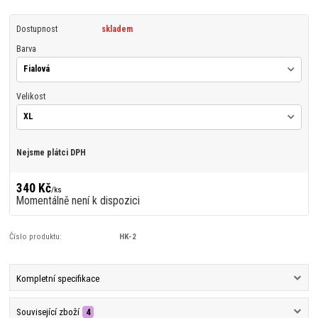
Dostupnost
skladem
Barva
Velikost
Nejsme plátci DPH
340 Kč
/
ks
Momentálně není k dispozici
Číslo produktu:
HK-2
Kompletní specifikace
Související zboží
4