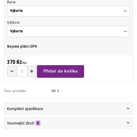
Barva
Velikost
Nejsme plátci DPH
370 Kč
/
ks
Přidat do košíku
Číslo produktu:
HK-3
Kompletní specifikace
Související zboží
5