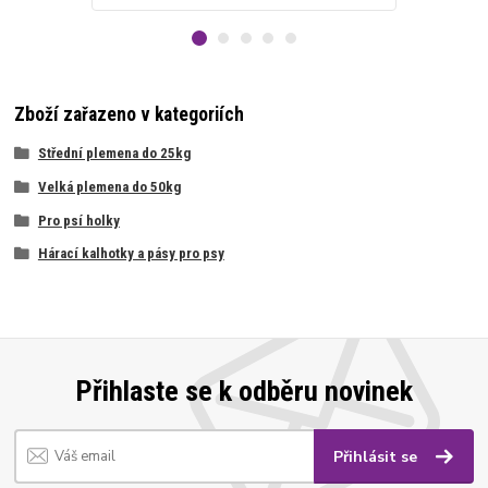
Zboží zařazeno v kategoriích
Střední plemena do 25kg
Velká plemena do 50kg
Pro psí holky
Hárací kalhotky a pásy pro psy
Přihlaste se k odběru novinek
Přihlásit se