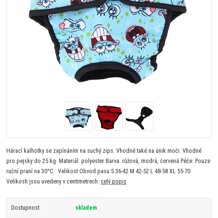
Hárací kalhotky se zapínáním na suchý zips. Vhodné také na únik moči. Vhodné
pro pejsky do 25 kg. Materiál: polyester Barva: růžová, modrá, červená Péče: Pouze
ruční praní na 30°C Velikost Obvod pasu S 36-42 M 42-52 L 48-58 XL 55-70
Velikosti jsou uvedeny v centimetrech.
celý popis
Dostupnost
skladem