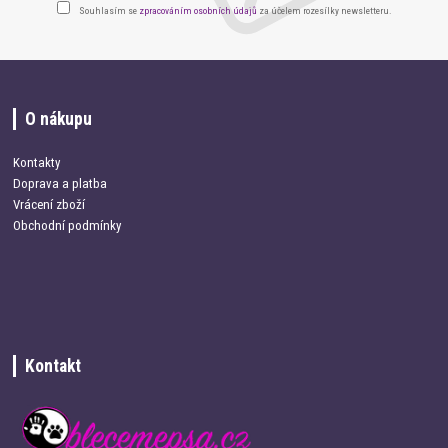
Souhlasím se
zpracováním osobních údajů
za účelem rozesílky newsletteru.
O nákupu
Kontakty
Doprava a platba
Vrácení zboží
Obchodní podmínky
Kontakt