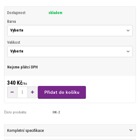
Dostupnost
skladem
Barva
Velikost
Nejsme plátci DPH
340 Kč
/
ks
Přidat do košíku
Číslo produktu:
HK-2
Kompletní specifikace