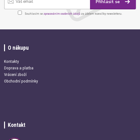
Přihlásit se
Souhlasím se
zpracováním osobních údajů
za účelem rozesílky newsletteru.
O nákupu
Kontakty
Doprava a platba
Vrácení zboží
Obchodní podmínky
Kontakt