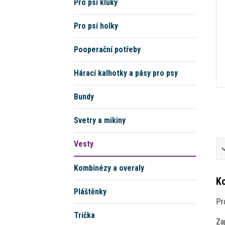
Pro psí kluky
Pro psí holky
Pooperační potřeby
Hárací kalhotky a pásy pro psy
Bundy
Svetry a mikiny
Vesty
Kombinézy a overaly
Ko
Pláštěnky
Pr
Trička
Za