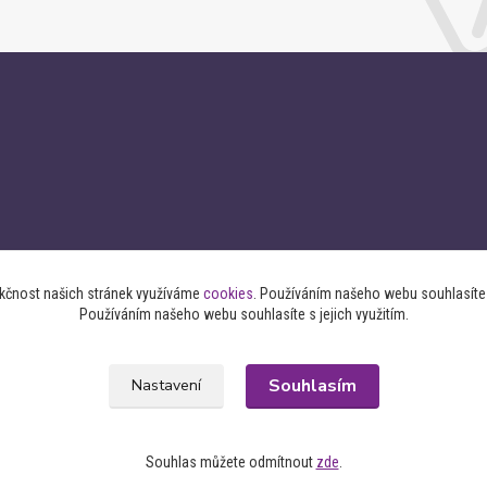
nkčnost našich stránek využíváme
cookies
. Používáním našeho webu souhlasíte s
Používáním našeho webu souhlasíte s jejich využitím.
Souhlasím
Nastavení
Souhlas můžete odmítnout
zde
.