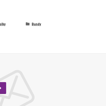
olky
Bundy