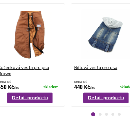
Koženková vesta pro psa
Riflová vesta pro psa
Brown
ena od
cena od
550 Kč
440 Kč
skladem
skla
/
ks
/
ks
Detail produktu
Detail produktu