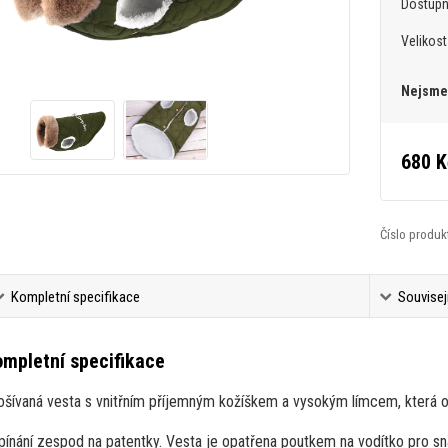
Dostup
Velikost
Nejsme 
680 K
Číslo produk
Kompletní specifikace
Souvisej
mpletní specifikace
ošívaná vesta s vnitřním příjemným kožíškem a vysokým límcem, která o
pínání zespod na patentky. Vesta je opatřena poutkem na vodítko pro sn