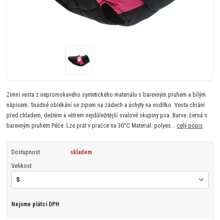
Zimní vesta z nepromokavého syntetického materiálu s barevným pruhem a bílým
nápisem. Snadné oblékání se zipem na zádech a úchyty na vodítko. Vesta chrání
před chladem, deštěm a větrem nejdůležitější svalové skupiny psa. Barva: černá s
barevným pruhem Péče: Lze prát v pračce na 30°C Materiál: polyes...
celý popis
Dostupnost
skladem
Velikost
Nejsme plátci DPH