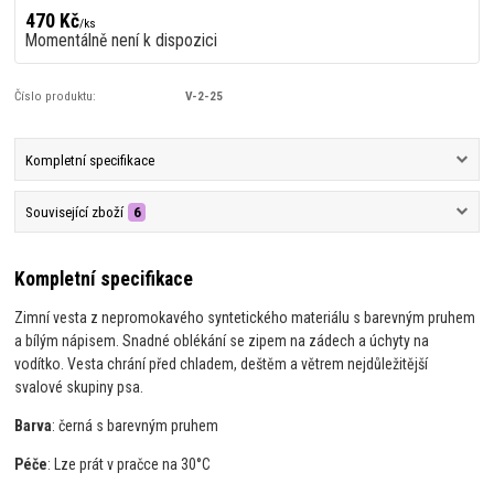
470 Kč
/
ks
Momentálně není k dispozici
Číslo produktu:
V-2-25
Kompletní specifikace
Související zboží
6
Kompletní specifikace
Zimní vesta z nepromokavého syntetického materiálu s barevným pruhem
a bílým nápisem. Snadné oblékání se zipem na zádech a úchyty na
vodítko. Vesta chrání před chladem, deštěm a větrem nejdůležitější
svalové skupiny psa.
Barva
: černá s barevným pruhem
Péče
: Lze prát v pračce na 30°C