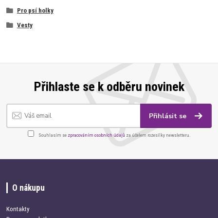
Pro psí holky
Vesty
Přihlaste se k odběru novinek
Přihlásit se
Souhlasím se
zpracováním osobních údajů
za účelem rozesílky newsletteru.
O nákupu
Kontakty