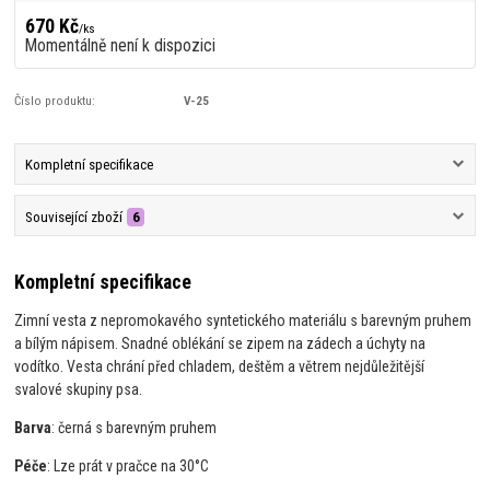
670 Kč
/
ks
Momentálně není k dispozici
Číslo produktu:
V-25
Kompletní specifikace
Související zboží
6
Kompletní specifikace
Zimní vesta z nepromokavého syntetického materiálu s barevným pruhem
a bílým nápisem. Snadné oblékání se zipem na zádech a úchyty na
vodítko. Vesta chrání před chladem, deštěm a větrem nejdůležitější
svalové skupiny psa.
Barva
: černá s barevným pruhem
Péče
: Lze prát v pračce na 30°C