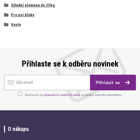
Střední plemena do 25kg
Pro psí kluky
Vesty
Přihlaste se k odběru novinek
Přihlásit se
Souhlasím se
zpracováním osobních údajů
za účelem rozesílky newsletteru.
O nákupu