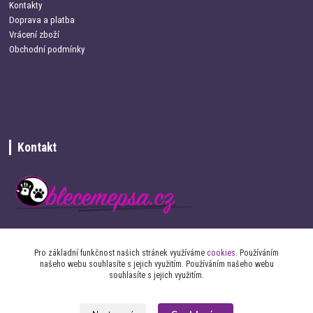
Kontakty
Doprava a platba
Vrácení zboží
Obchodní podmínky
Kontakt
+420 734 337 680
Pro základní funkčnost našich stránek využíváme
cookies
. Používáním
našeho webu souhlasíte s jejich využitím. Používáním našeho webu
info@oblecemepsa.cz
souhlasíte s jejich využitím.