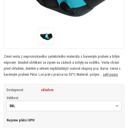
Zimní vesta z nepromokavého syntetického materiálu s barevným pruhem a bílým
nápisem. Snadné oblékání se zipem na zádech a úchyty na vodítko. Vesta chrání
před chladem, deštěm a větrem nejdůležitější svalové skupiny psa. Barva: černá s
barevným pruhem Péče: Lze prát v pračce na 30°C Materiál: polyes...
celý popis
Dostupnost
skladem
Velikost
Nejsme plátci DPH