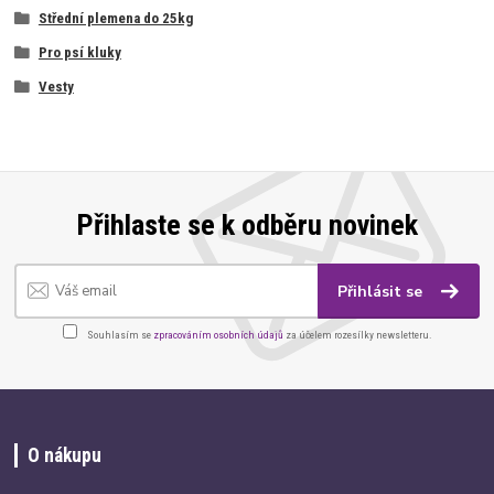
Střední plemena do 25kg
Pro psí kluky
Vesty
Přihlaste se k odběru novinek
Přihlásit se
Souhlasím se
zpracováním osobních údajů
za účelem rozesílky newsletteru.
O nákupu