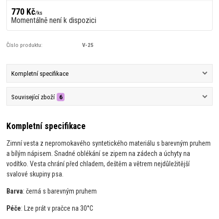
770 Kč
/
ks
Momentálně není k dispozici
Číslo produktu:
V-25
Kompletní specifikace
Související zboží
6
Kompletní specifikace
Zimní vesta z nepromokavého syntetického materiálu s barevným pruhem
a bílým nápisem. Snadné oblékání se zipem na zádech a úchyty na
vodítko. Vesta chrání před chladem, deštěm a větrem nejdůležitější
svalové skupiny psa.
Barva
: černá s barevným pruhem
Péče
: Lze prát v pračce na 30°C