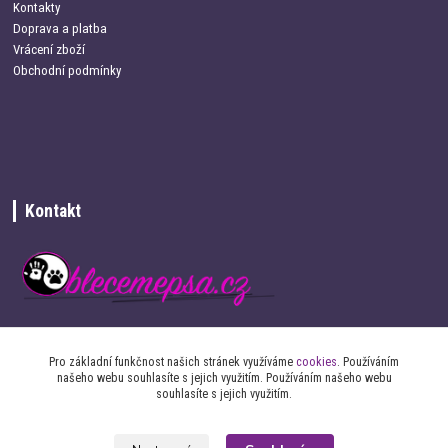
Kontakty
Doprava a platba
Vrácení zboží
Obchodní podmínky
Kontakt
+420 734 337 680
Pro základní funkčnost našich stránek využíváme
cookies
. Používáním
našeho webu souhlasíte s jejich využitím. Používáním našeho webu
info@oblecemepsa.cz
souhlasíte s jejich využitím.