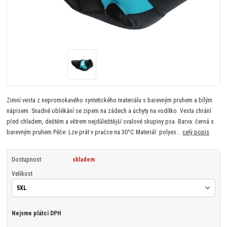
Zimní vesta z nepromokavého syntetického materiálu s barevným pruhem a bílým
nápisem. Snadné oblékání se zipem na zádech a úchyty na vodítko. Vesta chrání
před chladem, deštěm a větrem nejdůležitější svalové skupiny psa. Barva: černá s
barevným pruhem Péče: Lze prát v pračce na 30°C Materiál: polyes...
celý popis
Dostupnost
skladem
Velikost
Nejsme plátci DPH