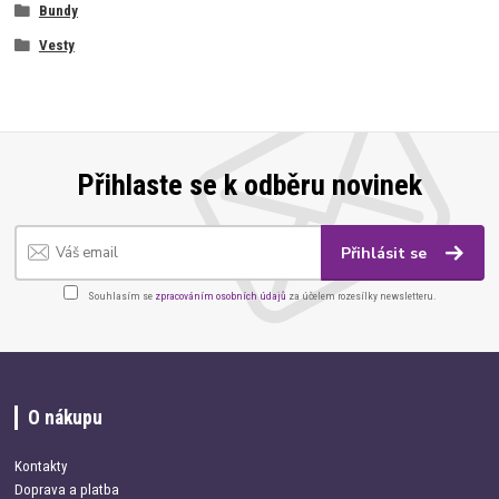
Bundy
Vesty
Přihlaste se k odběru novinek
Přihlásit se
Souhlasím se
zpracováním osobních údajů
za účelem rozesílky newsletteru.
O nákupu
Kontakty
Doprava a platba