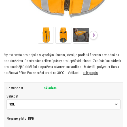
Stylová vesta pro pejska s vysokým límcem, která je podšitá fleecem a vhodná na
podzim/zimu. Po stranách reflexní pásky pro lepší viditelnost. Zapínání na zádech
pro snadnější oblékání a opatřena otvorem na vodítko. Materiál: polyester Barva:
horčicová Péče: Pouze ruční praní na 30°C. Velikost...
celý popis
Dostupnost
skladem
Velikost
Nejsme plátci DPH