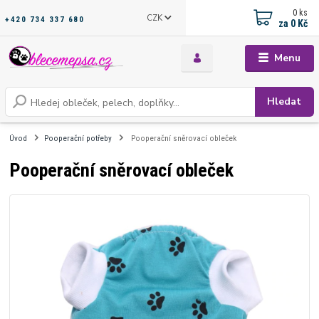
0
ks
CZK
+420 734 337 680
za
0 Kč
Menu
Hledat
Úvod
Pooperační potřeby
Pooperační sněrovací obleček
Pooperační sněrovací obleček