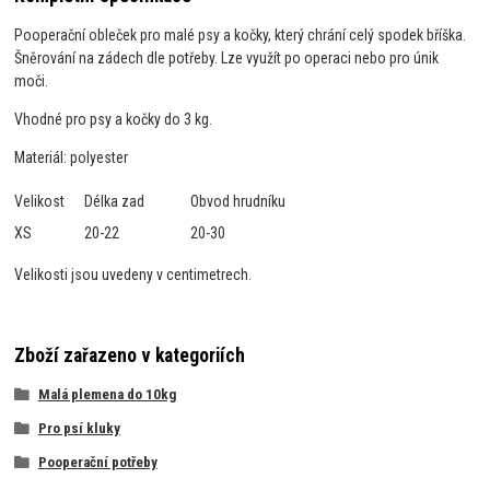
Pooperační obleček pro malé psy a kočky, který chrání celý spodek bříška.
Šněrování na zádech dle potřeby. Lze využít po operaci nebo pro únik
moči.
Vhodné pro psy a kočky do 3 kg.
Materiál: polyester
Velikost
Délka zad
Obvod hrudníku
XS
20-22
20-30
Velikosti jsou uvedeny v centimetrech.
Zboží zařazeno v kategoriích
Malá plemena do 10kg
Pro psí kluky
Pooperační potřeby