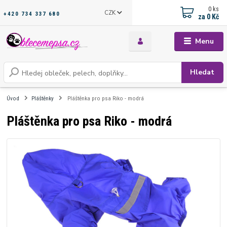
0
ks
CZK
+420 734 337 680
za
0 Kč
Menu
Hledat
Úvod
Pláštěnky
Pláštěnka pro psa Riko - modrá
Pláštěnka pro psa Riko - modrá