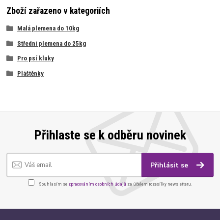
Zboží zařazeno v kategoriích
Malá plemena do 10kg
Střední plemena do 25kg
Pro psí kluky
Pláštěnky
Přihlaste se k odběru novinek
Přihlásit se
Souhlasím se
zpracováním osobních údajů
za účelem rozesílky newsletteru.