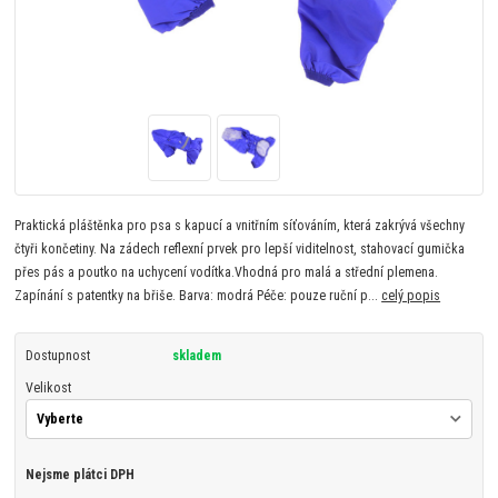
Praktická pláštěnka pro psa s kapucí a vnitřním síťováním, která zakrývá všechny
čtyři končetiny. Na zádech reflexní prvek pro lepší viditelnost, stahovací gumička
přes pás a poutko na uchycení vodítka.Vhodná pro malá a střední plemena.
Zapínání s patentky na břiše. Barva: modrá Péče: pouze ruční p...
celý popis
Dostupnost
skladem
Velikost
Nejsme plátci DPH