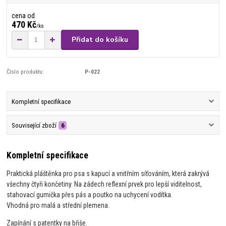
cena od
470 Kč
/
ks
Přidat do košíku
Číslo produktu:
P-022
Kompletní specifikace
Související zboží
6
Kompletní specifikace
Praktická pláštěnka pro psa s kapucí a vnitřním síťováním, která zakrývá
všechny čtyři končetiny. Na zádech reflexní prvek pro lepší viditelnost,
stahovací gumička přes pás a poutko na uchycení vodítka.
Vhodná pro malá a střední plemena.
Zapínání s patentky na břiše.