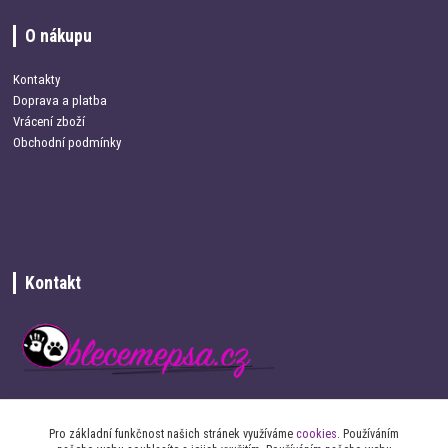
O nákupu
Kontakty
Doprava a platba
Vrácení zboží
Obchodní podmínky
Kontakt
+420 734 337 680
Pro základní funkčnost našich stránek využíváme
cookies
. Používáním