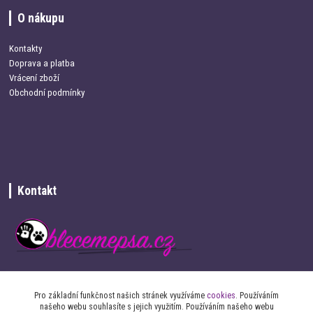
O nákupu
Kontakty
Doprava a platba
Vrácení zboží
Obchodní podmínky
Kontakt
+420 734 337 680
Pro základní funkčnost našich stránek využíváme
cookies
. Používáním
našeho webu souhlasíte s jejich využitím. Používáním našeho webu
info@oblecemepsa.cz