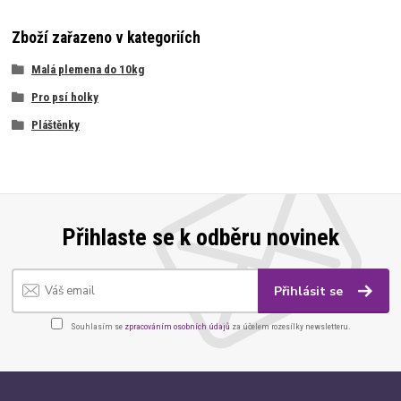
Zboží zařazeno v kategoriích
Malá plemena do 10kg
Pro psí holky
Pláštěnky
Přihlaste se k odběru novinek
Přihlásit se
Souhlasím se
zpracováním osobních údajů
za účelem rozesílky newsletteru.