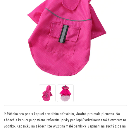
Pláštěnka pro psa s kapucí a vnitřním síťováním, vhodná pro malá plemena. Na
zádech a kapuci je opatřena reflexními prvky pro lepší viditelnost a také otvorem na
vodítko. Kapsičku na zádech lze využit na malé pamlsky. Zapínání na suchý zips na