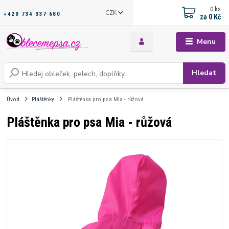
0
ks
CZK
+420 734 337 680
za
0 Kč
Menu
Hledat
Úvod
Pláštěnky
Pláštěnka pro psa Mia - růžová
Pláštěnka pro psa Mia - růžová