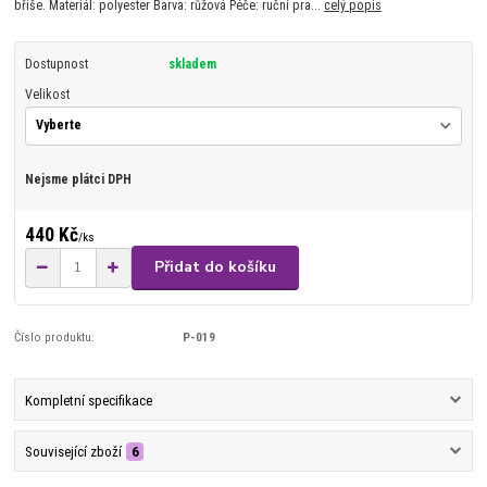
břiše. Materiál: polyester Barva: růžová Péče: ruční pra...
celý popis
Dostupnost
skladem
Velikost
Nejsme plátci DPH
440 Kč
/
ks
Přidat do košíku
Číslo produktu:
P-019
Kompletní specifikace
Související zboží
6