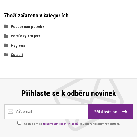
Zboží zařazeno v kategoriích
Pooperační potřeby
Pomůcky pro psy
Hygiena
Ostatní
Přihlaste se k odběru novinek
Přihlásit se
Souhlasím se
zpracováním osobních údajů
za účelem rozesílky newsletteru.