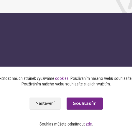
nkčnost našich stránek využíváme
cookies
. Používáním našeho webu souhlasíte s
Používáním našeho webu souhlasíte s jejich využitím.
Souhlasím
Nastavení
Souhlas můžete odmítnout
zde
.