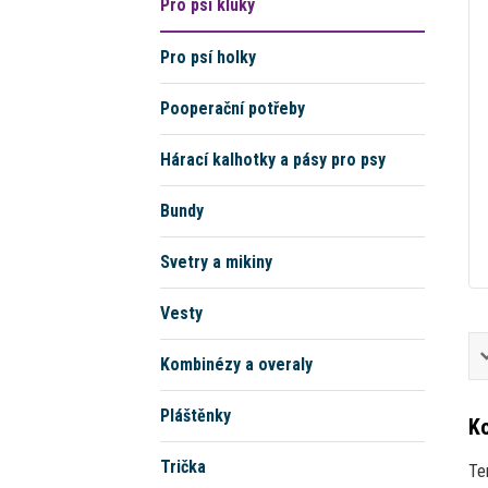
Pro psí kluky
Pro psí holky
Pooperační potřeby
Hárací kalhotky a pásy pro psy
Bundy
Svetry a mikiny
Vesty
Kombinézy a overaly
Pláštěnky
Ko
Trička
Te