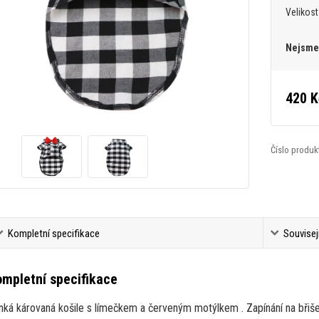
Velikost
Nejsme 
420 K
Číslo produk
Kompletní specifikace
Souvisej
mpletní specifikace
nká károvaná košile s límečkem a červeným motýlkem . Zapínání na břiše