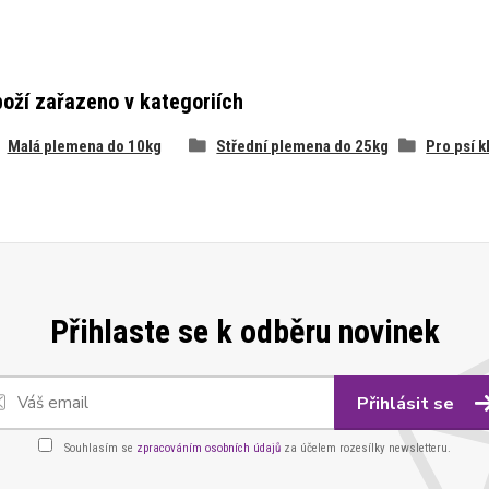
oží zařazeno v kategoriích
Malá plemena do 10kg
Střední plemena do 25kg
Pro psí k
Přihlaste se k odběru novinek
Přihlásit se
Souhlasím se
zpracováním osobních údajů
za účelem rozesílky newsletteru.