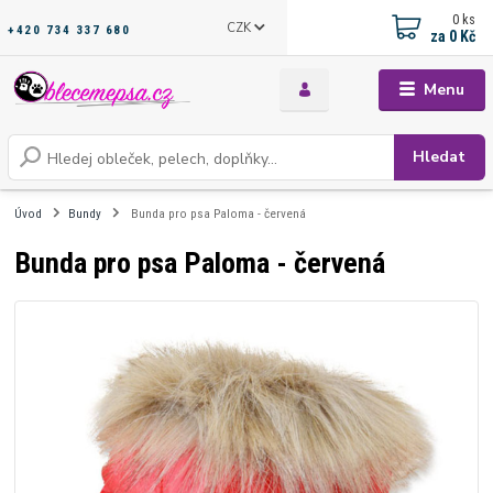
0
ks
CZK
+420 734 337 680
za
0 Kč
Menu
Hledat
Úvod
Bundy
Bunda pro psa Paloma - červená
Bunda pro psa Paloma - červená