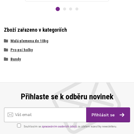
Zboží zařazeno v kategoriích
Malá plemena do 10kg
Pro psí holky
Bundy
Přihlaste se k odběru novinek
Přihlásit se
Souhlasím se
zpracováním osobních údajů
za účelem rozesílky newsletteru.