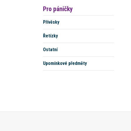
Pro páničky
Přívěsky
Řetízky
Ostatní
Upomínkové předměty