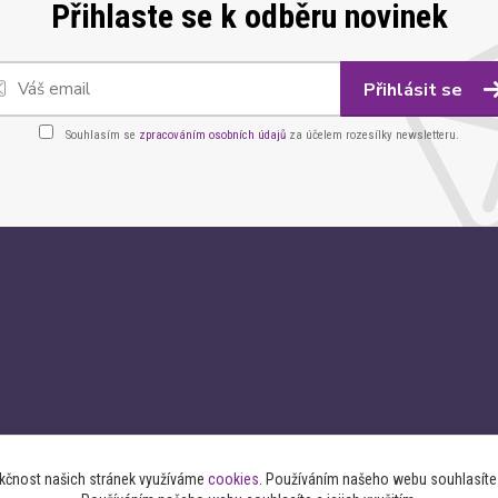
Přihlaste se k odběru novinek
Přihlásit se
Souhlasím se
zpracováním osobních údajů
za účelem rozesílky newsletteru.
nkčnost našich stránek využíváme
cookies
. Používáním našeho webu souhlasíte s