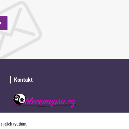
Kontakt
+420 734 337 680
 jejich využitím.