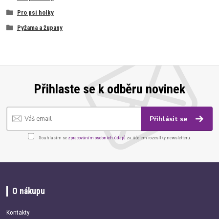
Pro psí holky
Pyžama a župany
Přihlaste se k odběru novinek
Přihlásit se
Souhlasím se
zpracováním osobních údajů
za účelem rozesílky newsletteru.
O nákupu
Kontakty