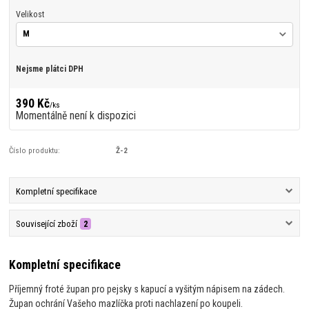
Velikost
Nejsme plátci DPH
390 Kč
/
ks
Momentálně není k dispozici
Číslo produktu:
Ž-2
Kompletní specifikace
Související zboží
2
Kompletní specifikace
Příjemný froté župan pro pejsky s kapucí a vyšitým nápisem na zádech.
Župan ochrání Vašeho mazlíčka proti nachlazení po koupeli.