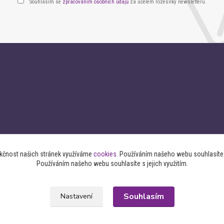
Souhlasím se
zpracováním osobních údajů
za účelem rozesílky newsletteru.
nkčnost našich stránek využíváme
cookies
. Používáním našeho webu souhlasíte s
Používáním našeho webu souhlasíte s jejich využitím.
Souhlasím
Nastavení