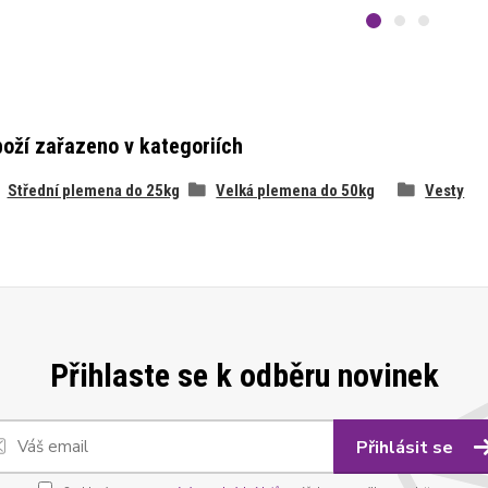
oží zařazeno v kategoriích
Střední plemena do 25kg
Velká plemena do 50kg
Vesty
Přihlaste se k odběru novinek
Přihlásit se