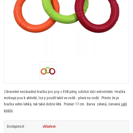
Zdravotně nezávadná hračka pro psy z EVA pěny, odolná vůči nečistotám. Hračka
motivuje psa k aktivitě, lze ji použít také ve vodě - plave na vodě. Přesto že je
hračka velmi lehká, tak také dobře létá. Průměr 17 cm. Barva: zelená, červená
celý
popis
Dostupnost
skladem