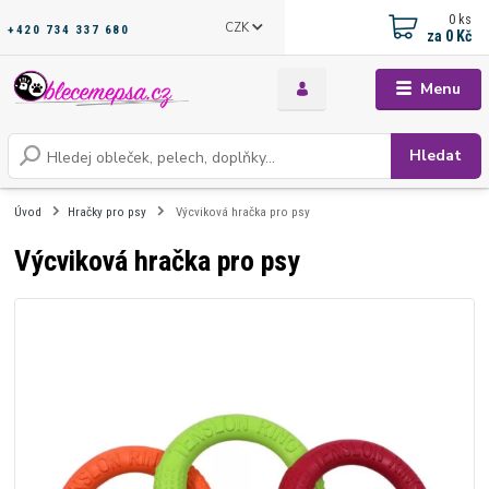
0
ks
CZK
+420 734 337 680
za
0 Kč
Menu
Hledat
Úvod
Hračky pro psy
Výcviková hračka pro psy
Výcviková hračka pro psy