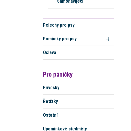
Samonavíjecí
Pelechy pro psy
Pomůcky pro psy
Oslava
Pro páničky
Přívěsky
Řetízky
Ostatní
Upomínkové předměty