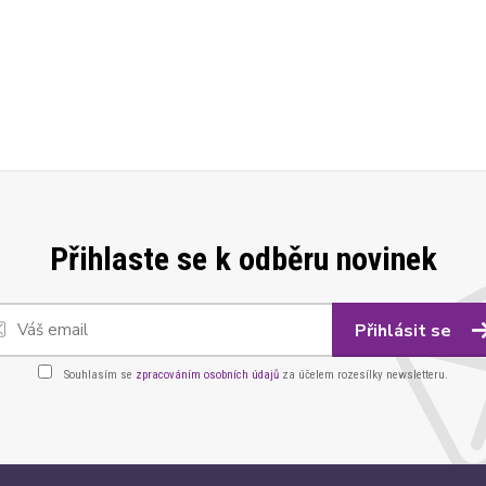
Přihlaste se k odběru novinek
Přihlásit se
Souhlasím se
zpracováním osobních údajů
za účelem rozesílky newsletteru.