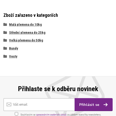
Zboží zařazeno v kategoriích
Malá plemena do 10kg
Střední plemena do 25kg
Velká plemena do 50kg
Bundy
Vesty
Přihlaste se k odběru novinek
Přihlásit se
Souhlasím se
zpracováním osobních údajů
za účelem rozesílky newsletteru.