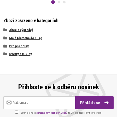
Zboží zařazeno v kategoriích
Akce a výprodej
Malá plemena do 10kg
Pro psí holky
Svetry a mikiny
Přihlaste se k odběru novinek
Přihlásit se
Souhlasím se
zpracováním osobních údajů
za účelem rozesílky newsletteru.