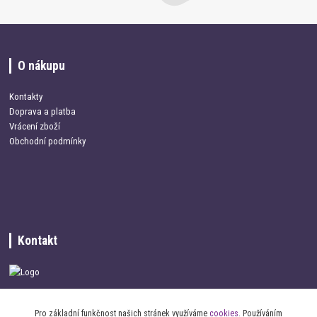
O nákupu
Kontakty
Doprava a platba
Vrácení zboží
Obchodní podmínky
Kontakt
+420 734 337 680
Pro základní funkčnost našich stránek využíváme
cookies
. Používáním