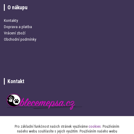
O nákupu
Kontakty
Doprava a platba
Vrácení zboží
Obchodní podmínky
Kontakt
+420 734 337 680
Pro základní funkčnost našich stránek využíváme
cookies
. Používáním
našeho webu souhlasíte s jejich využitím. Používáním našeho webu
info@oblecemepsa.cz