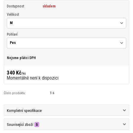
Dostupnost
skladem
Velikost
Pohlaví
Nejsme plátci DPH
340 Kč
/
ks
Momentálně není k dispozici
Číslo produktu:
T-6
Kompletní specifikace
Související zboží
5