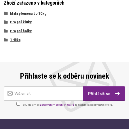
Zboží zařazeno v kategoriích
Malá plemena do 10kg
Pro psí kluky
Pro psí holky
Trička
Přihlaste se k odběru novinek
Přihlásit se
Souhlasím se
zpracováním osobních údajů
za účelem rozesílky newsletteru.