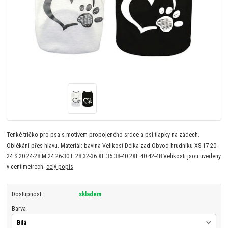
Tenké tričko pro psa s motivem propojeného srdce a psí tlapky na zádech.
Oblékání přes hlavu. Materiál: bavlna Velikost Délka zad Obvod hrudníku XS 17 20-
24 S 20 24-28 M 24 26-30 L 28 32-36 XL 35 38-40 2XL 40 42-48 Velikosti jsou uvedeny
v centimetrech.
celý popis
Dostupnost
skladem
Barva