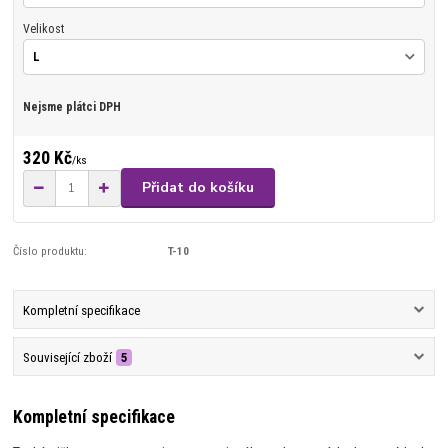
Velikost
Nejsme plátci DPH
320 Kč
/
ks
Přidat do košíku
Číslo produktu:
T-10
Kompletní specifikace
Související zboží
5
Kompletní specifikace