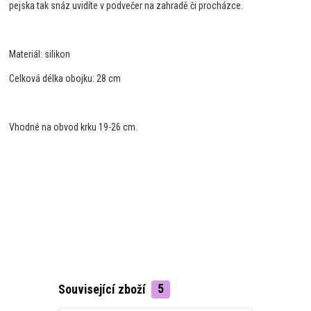
pejska tak snáz uvidíte v podvečer na zahradě či procházce.
Materiál: silikon
Celková délka obojku: 28 cm
Vhodné na obvod krku 19-26 cm.
Související zboží
5