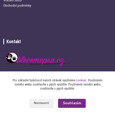
Vrácení zboží
Obchodní podmínky
Kontakt
+420 734 337 680
Pro základní funkčnost našich stránek využíváme
cookies
. Používáním
našeho webu souhlasíte s jejich využitím. Používáním našeho webu
info@oblecemepsa.cz
souhlasíte s jejich využitím.
Souhlasím
Nastavení