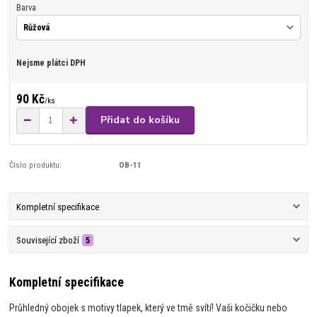
Barva
Nejsme plátci DPH
90 Kč
/
ks
Přidat do košíku
Číslo produktu:
OB-11
Kompletní specifikace
Související zboží
5
Kompletní specifikace
Průhledný obojek s motivy tlapek, který ve tmě svítí! Vaši kočičku nebo