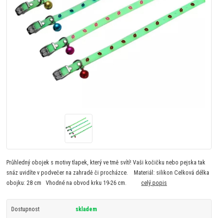
Průhledný obojek s motivy tlapek, který ve tmě svítí! Vaši kočičku nebo pejska tak
snáz uvidíte v podvečer na zahradě či procházce. Materiál: silikon Celková délka
obojku: 28 cm Vhodné na obvod krku 19-26 cm.
celý popis
Dostupnost
skladem