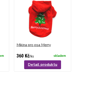
Mikina pro psa Merry
360 Kč
dem
skladem
/
ks
Detail produktu