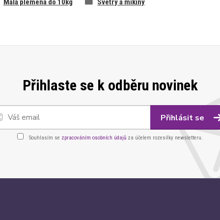
Malá plemena do 10kg
Svetry a mikiny
Přihlaste se k odběru novinek
Přihlásit se
Souhlasím se
zpracováním osobních údajů
za účelem rozesílky newsletteru.