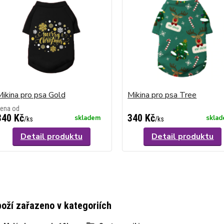
ikina pro psa Gold
Mikina pro psa Tree
ena od
340 Kč
340 Kč
skladem
skla
/
ks
/
ks
Detail produktu
Detail produktu
oží zařazeno v kategoriích