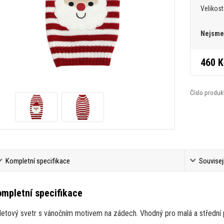
Velikost
Nejsme 
460 K
Číslo produk
Kompletní specifikace
Souvisej
mpletní specifikace
letový svetr s vánočním motivem na zádech. Vhodný pro malá a střední p