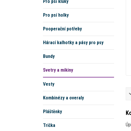
Pro psí kluky
Pro psí holky
Pooperační potřeby
Hárací kalhotky a pásy pro psy
Bundy
Svetry a mikiny
Vesty
Kombinézy a overaly
Pláštěnky
Ko
Úp
Trička