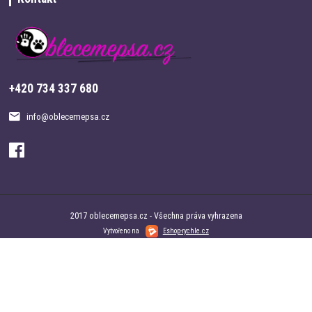
+420 734 337 680
info@oblecemepsa.cz
2017 oblecemepsa.cz - Všechna práva vyhrazena
Vytvořeno na
Eshop-rychle.cz