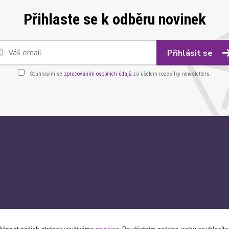
Přihlaste se k odběru novinek
Přihlásit se
Souhlasím se
zpracováním osobních údajů
za účelem rozesílky newsletteru.