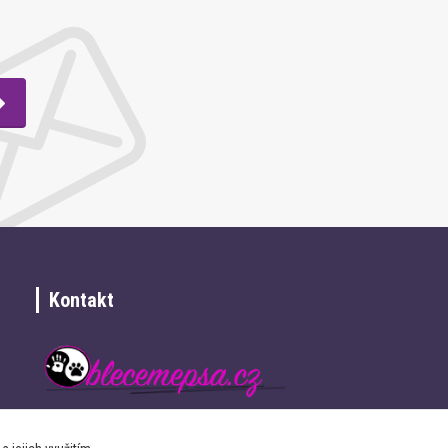
Kontakt
+420 734 337 680