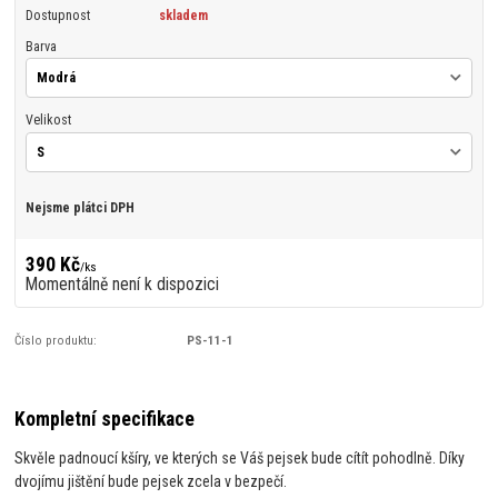
Dostupnost
skladem
Barva
Velikost
Nejsme plátci DPH
390 Kč
/
ks
Momentálně není k dispozici
Číslo produktu:
PS-11-1
Kompletní specifikace
Skvěle padnoucí kšíry, ve kterých se Váš pejsek bude cítít pohodlně. Díky
dvojímu jištění bude pejsek zcela v bezpečí.