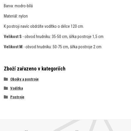
Barva: modro-bílá
Materiál: nylon
K postroji navíc obdržíte vodítko o délce 120 cm.
Velikost S
- obvod hrudníku: 35-50 cm, šířka postroje 1,5 cm
Velikost M
- obvod hrudníku: 50-75 cm, šířka postroje 2 cm
Zboží zařazeno v kategoriích
Obojky a postroje
Vodítka
Postroje