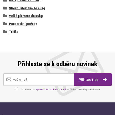
Malá plemena do 10kg
Střední plemena do 25kg
Velká plemena do 50kg
Pooperační potřeby
Trička
Přihlaste se k odběru novinek
Přihlásit se
Souhlasím se
zpracováním osobních údajů
za účelem rozesílky newsletteru.