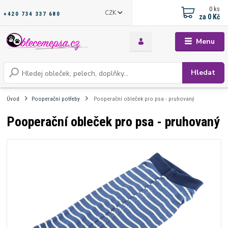
0
ks
CZK
+420 734 337 680
za
0 Kč
Menu
Hledat
Úvod
Pooperační potřeby
Pooperační obleček pro psa - pruhovaný
Pooperační obleček pro psa - pruhovaný