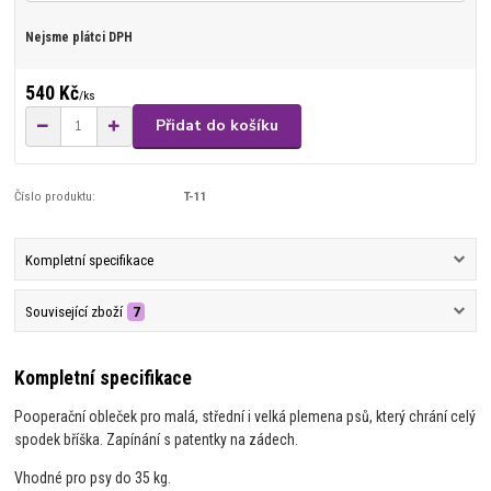
Nejsme plátci DPH
540 Kč
/
ks
Přidat do košíku
Číslo produktu:
T-11
Kompletní specifikace
Související zboží
7
Kompletní specifikace
Pooperační obleček pro malá, střední i velká plemena psů, který chrání celý
spodek bříška. Zapínání s patentky na zádech.
Vhodné pro psy do 35 kg.