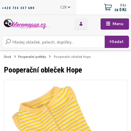
0
ks
CZK
+420 734 337 680
za
0 Kč
Menu
Hledat
Úvod
Pooperační potřeby
Pooperační obleček Hope
Pooperační obleček Hope