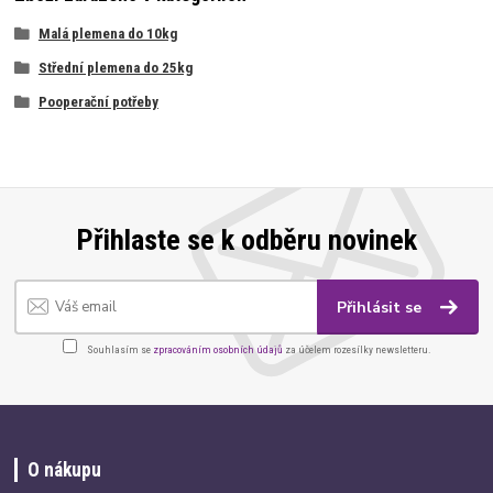
Malá plemena do 10kg
Střední plemena do 25kg
Pooperační potřeby
Přihlaste se k odběru novinek
Přihlásit se
Souhlasím se
zpracováním osobních údajů
za účelem rozesílky newsletteru.
O nákupu