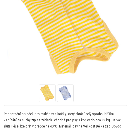
Pooperační obleček pro malé psy a kočky, který chrání celý spodek bříška.
Zapínání na suchý zip na zádech. Vhodné pro psy a kočky do cca 12 kg. Barva:
žlutá Péče: lze prát v pračce na 40°C Materiál: bavlna Velikost Délka zad Obvod