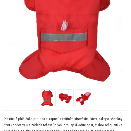
Praktická pláštěnka pro psa s kapucí a vnitřním síťováním, která zakrývá všechny
čtyři končetiny. Na zádech reflexní prvek pro lepší viditelnost, stahovací gumička