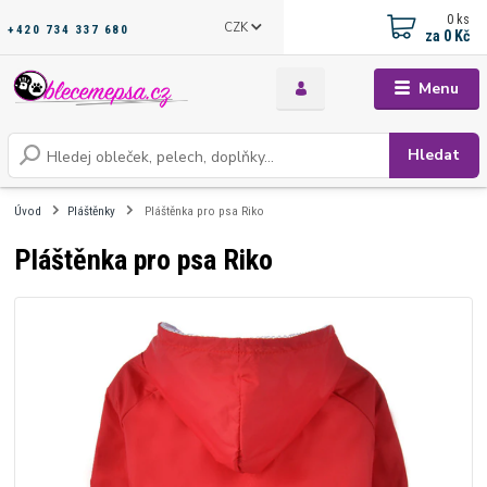
0
ks
CZK
+420 734 337 680
za
0 Kč
Menu
Hledat
Úvod
Pláštěnky
Pláštěnka pro psa Riko
Pláštěnka pro psa Riko