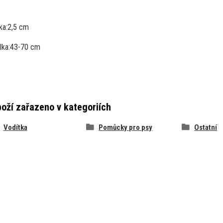
ka:
2,5 cm
lka:
43-70 cm
oží zařazeno v kategoriích
Vodítka
Pomůcky pro psy
Ostatní