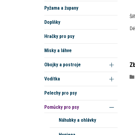
Pyžama a župany
Šíř
Doplňky
Dé
Hračky pro psy
Misky a láhve
Zb
Obojky a postroje
Vodítka
Pelechy pro psy
Pomůcky pro psy
Náhubky a ohlávky
Hygiena