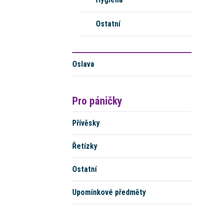
Ostatní
Oslava
Pro páničky
Přívěsky
Řetízky
Ostatní
Upomínkové předměty