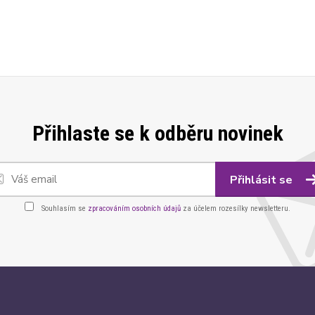
Přihlaste se k odběru novinek
Přihlásit se
Souhlasím se
zpracováním osobních údajů
za účelem rozesílky newsletteru.